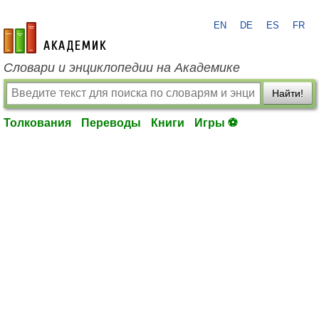
EN
DE
ES
FR
academic.ru
Словари и энциклопедии на Академике
Найти!
Толкования
Переводы
Книги
Игры ⚽