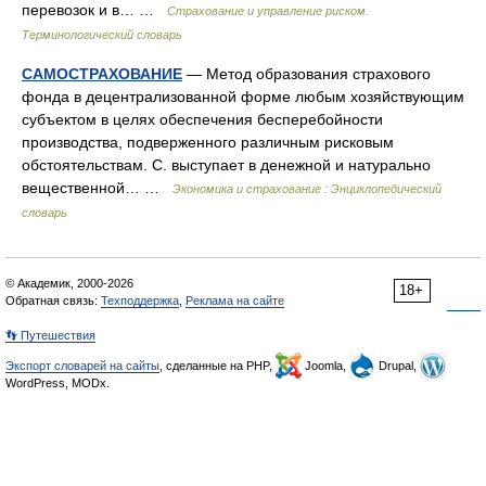
перевозок и в… …
Страхование и управление риском.
Терминологический словарь
САМОСТРАХОВАНИЕ
— Метод образования страхового
фонда в децентрализованной форме любым хозяйствующим
субъектом в целях обеспечения бесперебойности
производства, подверженного различным рисковым
обстоятельствам. С. выступает в денежной и натурально
вещественной… …
Экономика и страхование : Энциклопедический
словарь
© Академик, 2000-2026
18+
Обратная связь:
Техподдержка
,
Реклама на сайте
👣 Путешествия
Экспорт словарей на сайты
, сделанные на PHP,
Joomla,
Drupal,
WordPress, MODx.