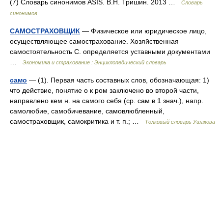
(7) Словарь синонимов ASIS. В.Н. Тришин. 2013 …
Словарь
синонимов
САМОСТРАХОВЩИК
— Физическое или юридическое лицо,
осуществляющее самострахование. Хозяйственная
самостоятельность С. определяется уставными документами
…
Экономика и страхование : Энциклопедический словарь
само
— (1). Первая часть составных слов, обозначающая: 1)
что действие, понятие о к ром заключено во второй части,
направлено кем н. на самого себя (ср. сам в 1 знач.), напр.
самолюбие, самобичевание, самовлюбленный,
самостраховщик, самокритика и т. п.; …
Толковый словарь Ушакова