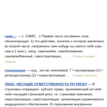
само…
— 1. САМО…1 Первая часть составных слов,
обозначающая: 1) что действие, понятие о котором заключено
во второй части, направлено кем нибудь на самого себя (срн.
сам в 1 знач.), напр. самолюбие, самобичевание,
самовлюбленный, самостраховщик,… …
Толковый словарь
Ушакова
страховщик
— сущ., кол во синонимов: 7 • пассировщик (1) •
ретроцессионер (2) • самостраховщик …
Словарь синонимов
ЛИЦО, НЕСУЩЕЕ ОТВЕТСТВЕННОСТЬ ПО РИСКУ
— В
страховых операциях: субъект права, принимающий на себя
либо несущий страховой риск, т.е. страховая компания,
перестраховщик, самостраховщик, организация управляемого
медицинского обеспечения. В страховании внутренних